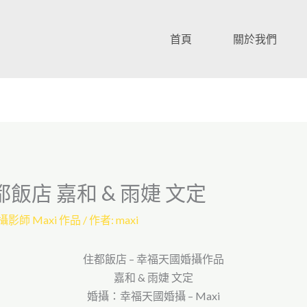
首頁
關於我們
都飯店 嘉和 & 雨婕 文定
攝影師 Maxi 作品
/ 作者:
maxi
住都飯店 – 幸福天國婚攝作品
嘉和 & 雨婕 文定
婚攝：幸福天國婚攝 – Maxi