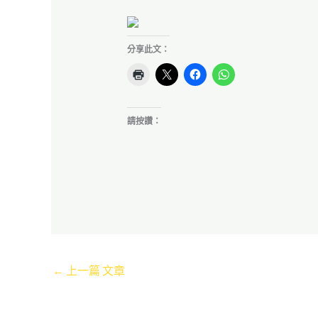
分享此文：
請按讚：
←
上一篇 文章