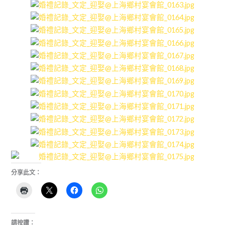
分享此文：
請按讚：