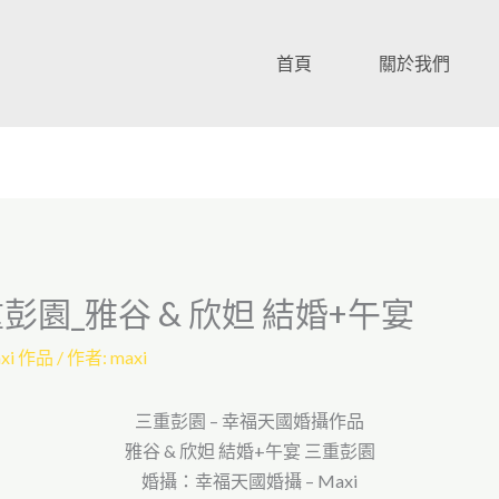
首頁
關於我們
彭園_雅谷 & 欣妲 結婚+午宴
xi 作品
/ 作者:
maxi
三重彭園 – 幸福天國婚攝作品
雅谷 & 欣妲 結婚+午宴 三重彭園
婚攝：幸福天國婚攝 – Maxi