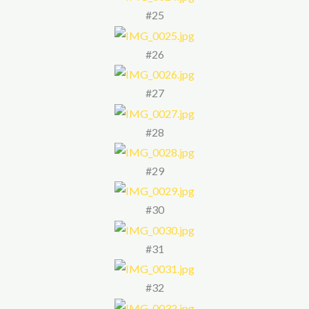
#25
#26
#27
#28
#29
#30
#31
#32