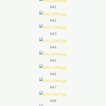
#41
#42
#43
#44
#45
#46
#47
#48