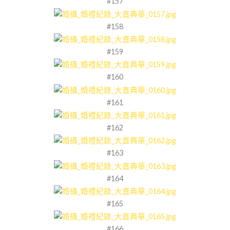
#157
#158
#159
#160
#161
#162
#163
#164
#165
#166