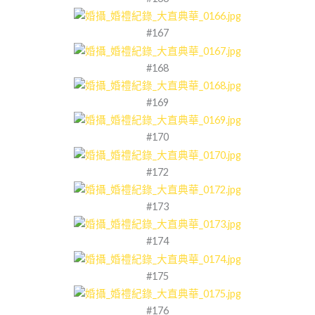
#167
#168
#169
#170
#172
#173
#174
#175
#176