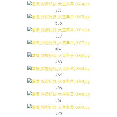
#55
#56
#57
#62
#63
#64
#68
#69
#70