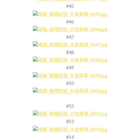
#45
#46
#47
#48
#49
#50
#52
#53
#54