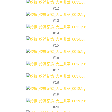
#12
#13
#14
#15
#16
#17
#18
#19
#20