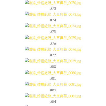
#73
#74
#75
#76
#79
#80
#81
#83
#84