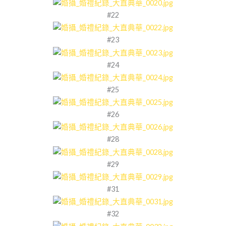
#22
#23
#24
#25
#26
#28
#29
#31
#32