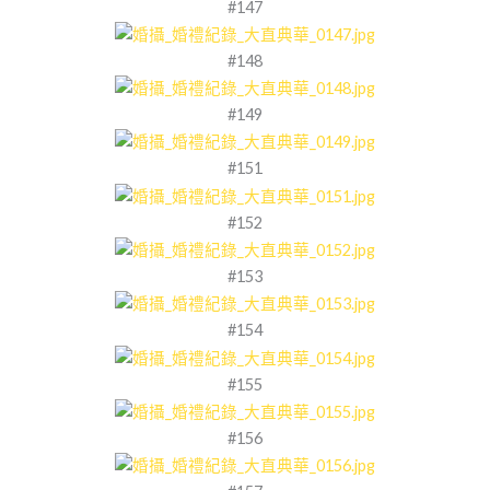
#147
#148
#149
#151
#152
#153
#154
#155
#156