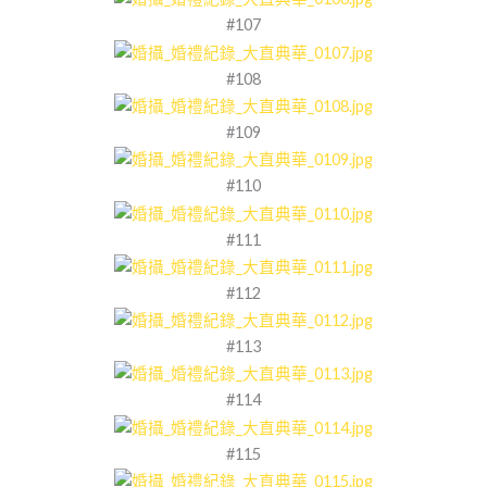
#107
#108
#109
#110
#111
#112
#113
#114
#115