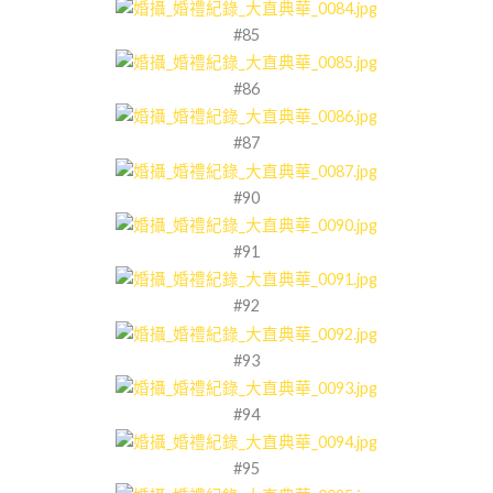
#85
#86
#87
#90
#91
#92
#93
#94
#95