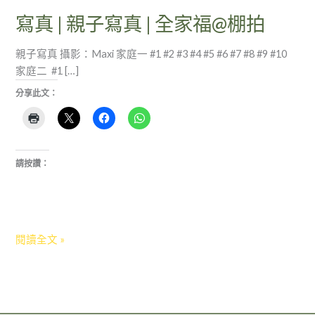
棚
寫真 | 親子寫真 | 全家福@棚拍
拍
親子寫真 攝影：Maxi 家庭一 #1 #2 #3 #4 #5 #6 #7 #8 #9 #10
家庭二 #1 […]
分享此文：
請按讚：
閱讀全文 »